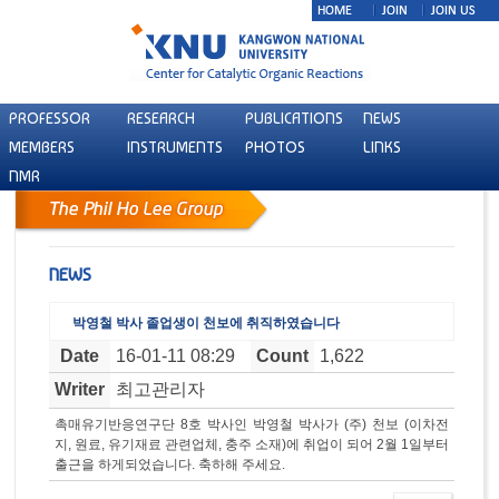
PROFESSOR
RESEARCH
PUBLICATIONS
NEWS
MEMBERS
INSTRUMENTS
PHOTOS
LINKS
NMR
NEWS
박영철 박사 졸업생이 천보에 취직하였습니다
Date
16-01-11 08:29
Count
1,622
Writer
최고관리자
촉매유기반응연구단 8호 박사인 박영철 박사가 (주) 천보 (이차전
지, 원료, 유기재료 관련업체, 충주 소재)에 취업이 되어 2월 1일부터
출근을 하게되었습니다. 축하해 주세요.