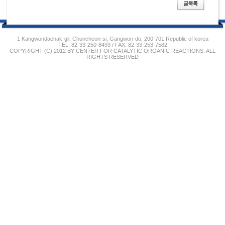
1 Kangwondaehak-gil, Chuncheon-si, Gangwon-do, 200-701 Republic of korea
TEL: 82-33-250-8493 / FAX: 82-33-253-7582
COPYRIGHT (C) 2012 BY CENTER FOR CATALYTIC ORGANIC REACTIONS. ALL
RIGHTS RESERVED