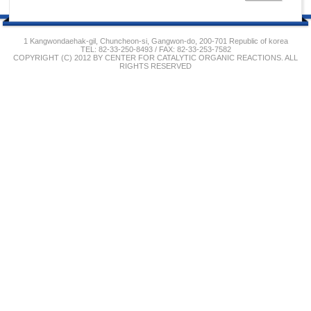
1 Kangwondaehak-gil, Chuncheon-si, Gangwon-do, 200-701 Republic of korea
TEL: 82-33-250-8493 / FAX: 82-33-253-7582
COPYRIGHT (C) 2012 BY CENTER FOR CATALYTIC ORGANIC REACTIONS. ALL
RIGHTS RESERVED