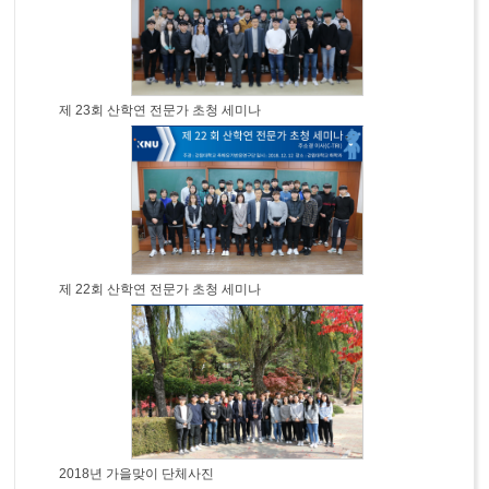
제 23회 산학연 전문가 초청 세미나
제 22회 산학연 전문가 초청 세미나
2018년 가을맞이 단체사진