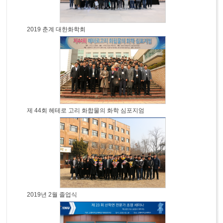
2019 춘계 대한화학회
제 44회 헤테로 고리 화합물의 화학 심포지엄
2019년 2월 졸업식